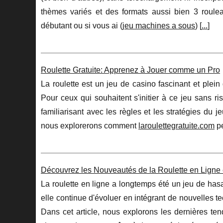
thèmes variés et des formats aussi bien 3 roulea
débutant ou si vous ai (
jeu machines a sous
) [
...
]
Roulette Gratuite: Apprenez à Jouer comme un Pro
La roulette est un jeu de casino fascinant et plei
Pour ceux qui souhaitent s'initier à ce jeu sans ri
familiarisant avec les règles et les stratégies du 
nous explorerons comment
laroulettegratuite.com
pe
Découvrez les Nouveautés de la Roulette en Ligne
La roulette en ligne a longtemps été un jeu de ha
elle continue d'évoluer en intégrant de nouvelles t
Dans cet article, nous explorons les dernières t