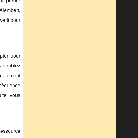
 de perdre
Alembert,
verti pour
pter pour
us doublez
 également
e séquence
ite, vous
 ressource